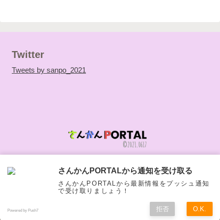
Twitter
Tweets by sanpo_2021
当サイトについて
利用規約
さんかんPORTALから通知を受け取る
編集部
情報提供
さんかんPORTALから最新情報をプッシュ通知
プライバシーポリシー
で受け取りましょう！
© 2021-2026 さんかんPORTAL.
拒否
O.K.
Powered by Push7
ホーム
シェア
トップ
サイドバー