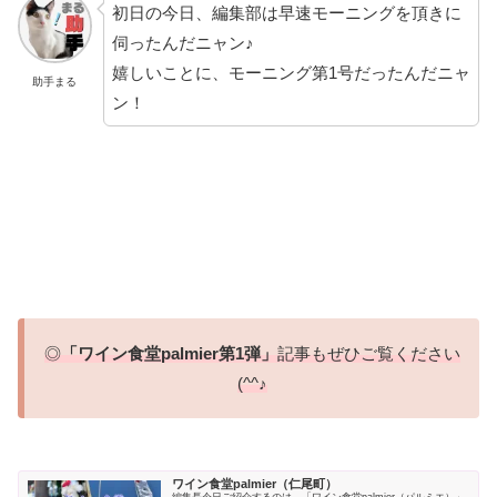
初日の今日、編集部は早速モーニングを頂きに
伺ったんだニャン♪
嬉しいことに、モーニング第1号だったんだニャ
助手まる
ン！
◎
「ワイン食堂palmier第1弾」
記事もぜひご覧ください
(^^♪
ワイン食堂palmier（仁尾町）
編集長今日ご紹介するのは、「ワイン食堂palmier（パルミエ）」