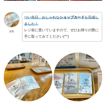
つい先日、おしゃれな
ショップカード
も完成し
ました！
レジ前に置いていますので、ぜひお帰りの際に
店長
手に取ってみてください(^^)