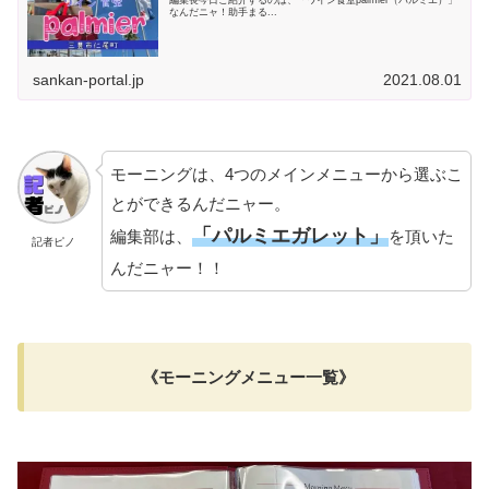
なんだニャ！助手まる...
sankan-portal.jp
2021.08.01
モーニングは、4つのメインメニューから選ぶこ
とができるんだニャー。
「パルミエガレット」
編集部は、
を頂いた
記者ピノ
んだニャー！！
《モーニングメニュー一覧》