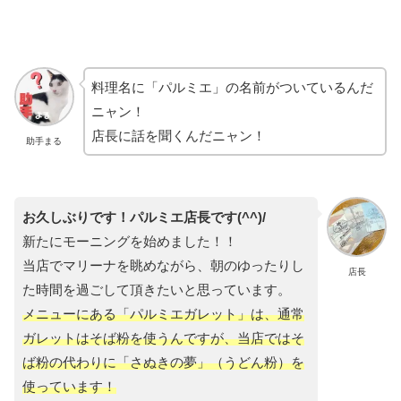
料理名に「パルミエ」の名前がついているんだ
ニャン！
店長に話を聞くんだニャン！
助手まる
お久しぶりです！パルミエ店長です(^^)/
新たにモーニングを始めました！！
当店でマリーナを眺めながら、朝のゆったりし
店長
た時間を過ごして頂きたいと思っています。
メニューにある「パルミエガレット」は、通常
ガレットはそば粉を使うんですが、当店ではそ
ば粉の代わりに「さぬきの夢」（うどん粉）を
使っています！