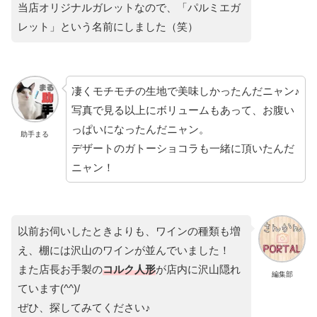
当店オリジナルガレットなので、「パルミエガ
レット」という名前にしました（笑）
凄くモチモチの生地で美味しかったんだニャン♪
写真で見る以上にボリュームもあって、お腹い
っぱいになったんだニャン。
助手まる
デザートのガトーショコラも一緒に頂いたんだ
ニャン！
以前お伺いしたときよりも、ワインの種類も増
え、棚には沢山のワインが並んでいました！
また店長お手製の
コルク人形
が店内に沢山隠れ
編集部
ています(^^)/
ぜひ、探してみてください♪