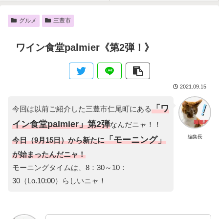
グルメ
三豊市
ワイン食堂palmier《第2弾！》
2021.09.15
「ワ
今回は以前ご紹介した三豊市仁尾町にある
イン食堂palmier」第2弾
なんだニャ！！
編集長
「モーニング」
今日（9月15日）から新たに
が始まったんだニャ！
モーニングタイムは、8：30～10：
30（Lo.10:00）らしいニャ！