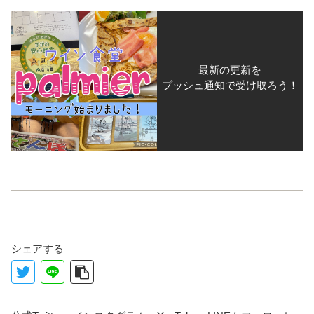
最新の更新を
プッシュ通知で受け取ろう！
シェアする