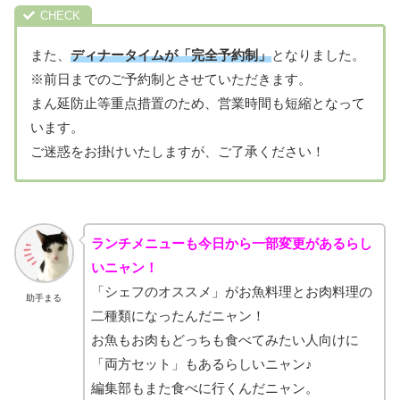
また、
ディナータイムが「完全予約制」
となりました。
※前日までのご予約制とさせていただきます。
まん延防止等重点措置のため、営業時間も短縮となって
います。
ご迷惑をお掛けいたしますが、ご了承ください！
ランチメニューも今日から一部変更があるらし
いニャン！
「シェフのオススメ」がお魚料理とお肉料理の
助手まる
二種類になったんだニャン！
お魚もお肉もどっちも食べてみたい人向けに
「両方セット」もあるらしいニャン♪
編集部もまた食べに行くんだニャン。