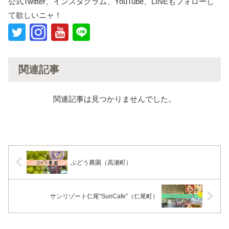
公式Twitter、インスタグラム、YouTube、LINEもフォローし
て欲しいニャ！
関連記事
関連記事は見つかりませんでした。
ぶどう農園（高瀬町）
サンリゾート仁尾”SunCafe”（仁尾町）