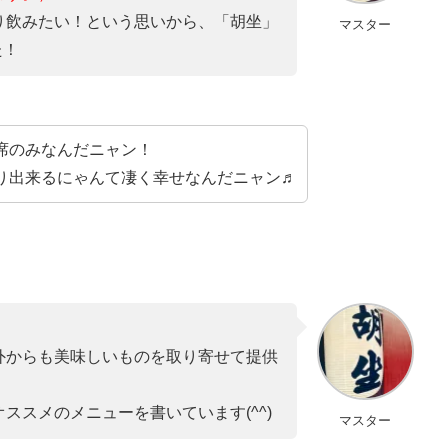
り飲みたい！という思いから、「胡坐」
マスター
た！
席のみなんだニャン！
り出来るにゃんて凄く幸せなんだニャン♬
外からも美味しいものを取り寄せて提供
スメのメニューを書いています(^^)
マスター