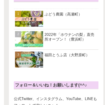
ぶどう農園（高瀬町）
2022年「ホウナンの梨」直売
所オープン！（豊浜町）
福田とうふ店（大野原町）
フォロー＆いいね！お願いします(^^♪
公式Twitter、インスタグラム、YouTube、LINEも