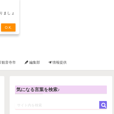
取りましょ
O.K.
観音寺市
編集部
情報提供
気になる言葉を検索♪