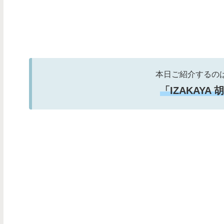
本日ご紹介するの
「IZAKAYA