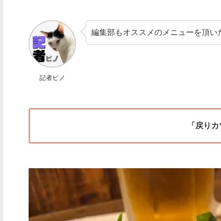
編集部もオススメのメニューを頂い
記者ピノ
「戻りカ