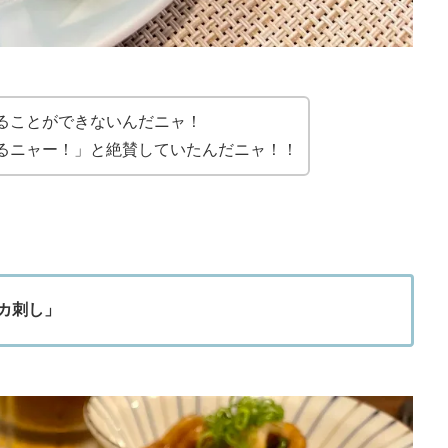
ることができないんだニャ！
るニャー！」と絶賛していたんだニャ！！
カ刺し」