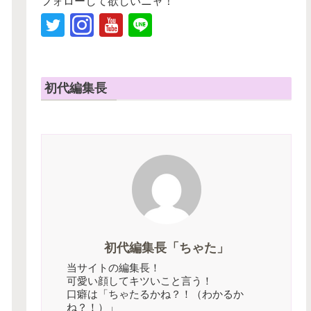
フォローして欲しいニャ！
初代編集長
初代編集長「ちゃた」
当サイトの編集長！
可愛い顔してキツいこと言う！
口癖は「ちゃたるかね？！（わかるか
ね？！）」