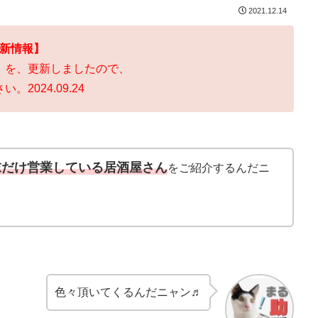
2021.12.14
新情報】
」を、更新しましたので、
。2024.09.24
末だけ営業している居酒屋さん
をご紹介するんだニ
色々頂いてくるんだニャン♬