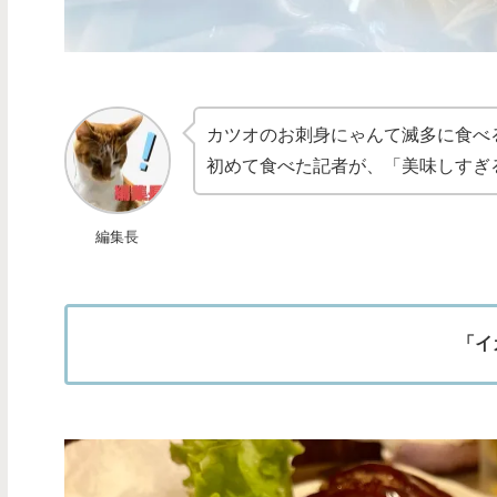
カツオのお刺身にゃんて滅多に食べ
初めて食べた記者が、「美味しすぎ
編集長
「イ