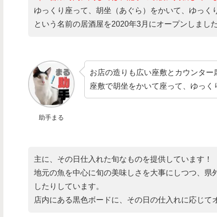
ゆっくり座って、胡坐（あぐら）をかいて、ゆっく
という名前の居酒屋を2020年3月にオープンしまし
お店の造りも広い座敷とカウンター
座敷で胡坐をかいて座って、ゆっく
助手まる
主に、その日仕入れた旬なものを提供しています！
地元の魚を中心に旬の美味しさを大事にしつつ、県
したりしています。
店内にある黒色ボードに、その日の仕入れに応じてオス