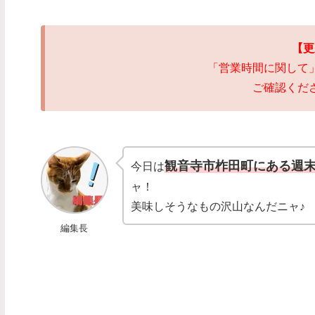
【更
「営業時間に関して
ご確認ください
観音寺市柞田町にある週
今日は
ャ！
美味しそうなもの沢山なんだニャ♪
編集長