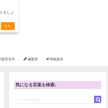
取りましょ
O.K.
観音寺市
編集部
情報提供
気になる言葉を検索♪