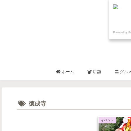
Powered by P
ホーム
店舗
グル
徳成寺
イベント