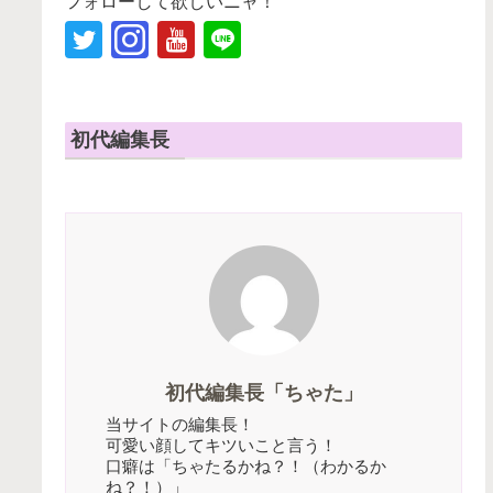
フォローして欲しいニャ！
初代編集長
初代編集長「ちゃた」
当サイトの編集長！
可愛い顔してキツいこと言う！
口癖は「ちゃたるかね？！（わかるか
ね？！）」