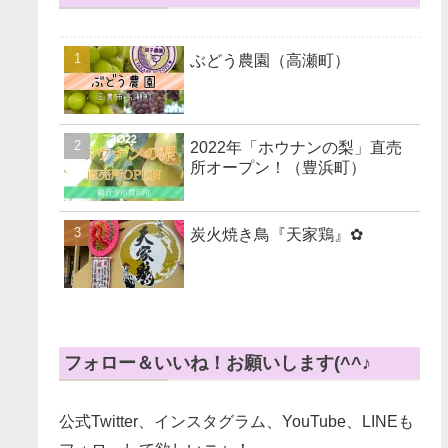
ぶどう農園（高瀬町）
2022年「ホウナンの梨」直売
所オープン！（豊浜町）
炭火焼き鳥『天家鶏』✿
フォロー＆いいね！お願いします(^^♪
公式Twitter、インスタグラム、YouTube、LINEも