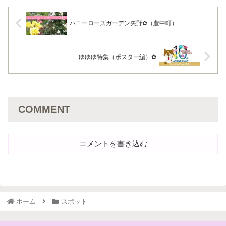
ハニーローズガーデン矢野✿（豊中町）
ゆゆゆ特集（ポスター編）✿
COMMENT
コメントを書き込む
ホーム
スポット