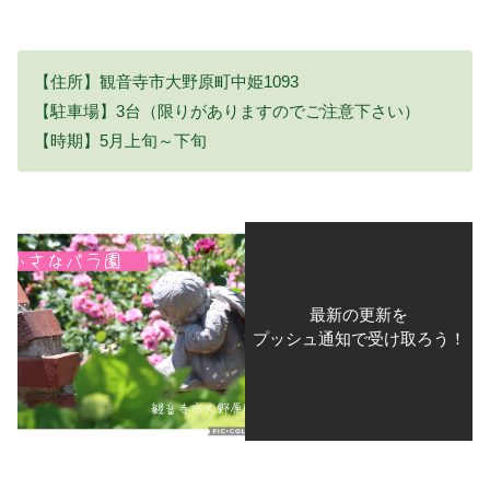
【住所】観音寺市大野原町中姫1093
【駐車場】3台（限りがありますのでご注意下さい）
【時期】5月上旬～下旬
最新の更新を
プッシュ通知で受け取ろう！