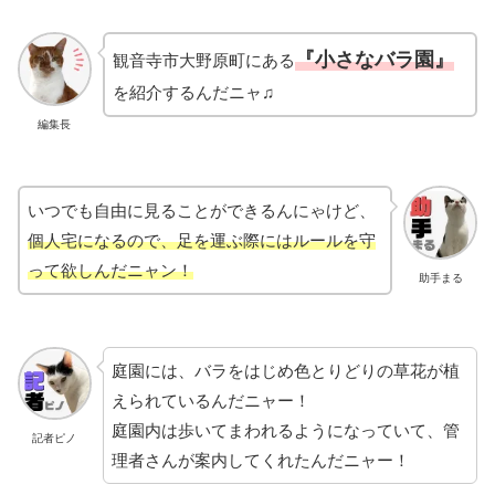
『小さなバラ園』
観音寺市大野原町にある
を紹介するんだニャ♫
編集長
いつでも自由に見ることができるんにゃけど、
個人宅になるので、足を運ぶ際にはルールを守
って欲しんだニャン！
助手まる
庭園には、バラをはじめ色とりどりの草花が植
えられているんだニャー！
庭園内は歩いてまわれるようになっていて、管
記者ピノ
理者さんが案内してくれたんだニャー！