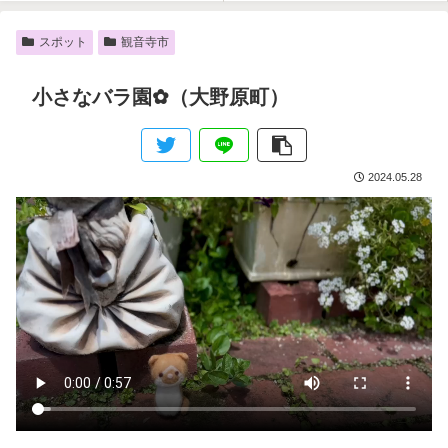
スポット
観音寺市
小さなバラ園✿（大野原町）
2024.05.28