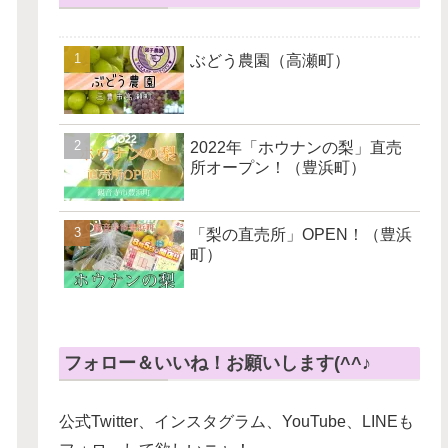
ぶどう農園（高瀬町）
2022年「ホウナンの梨」直売
所オープン！（豊浜町）
「梨の直売所」OPEN！（豊浜
町）
フォロー＆いいね！お願いします(^^♪
公式Twitter、インスタグラム、YouTube、LINEも