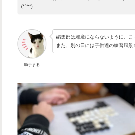
(*^^*)
編集部は邪魔にならないように、こ
また、別の日には子供達の練習風景
助手まる