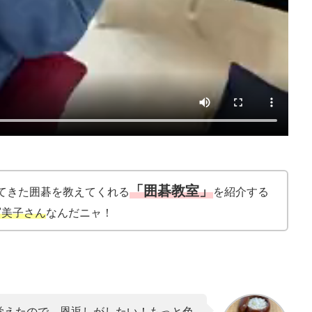
「囲碁教室」
てきた囲碁を教えてくれる
を紹介する
冨美子さん
なんだニャ！
覚えたので、恩返しがしたい！もっと色