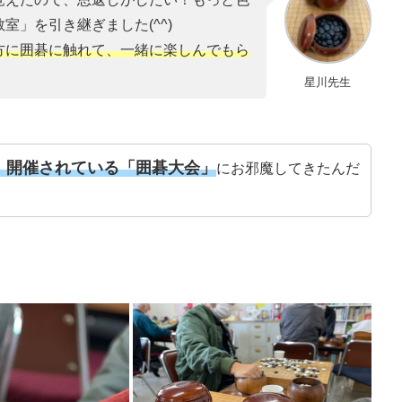
」を引き継ぎました(^^)
方に囲碁に触れて、一緒に楽しんでもら
星川先生
）開催されている「囲碁大会」
にお邪魔してきたんだ