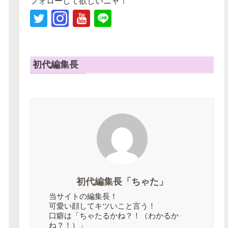
フォローして欲しいニャ！
初代編集長
初代編集長「ちゃた」
当サイトの編集長！
可愛い顔してキツいこと言う！
口癖は「ちゃたるかね？！（わかるか
ね？！）」