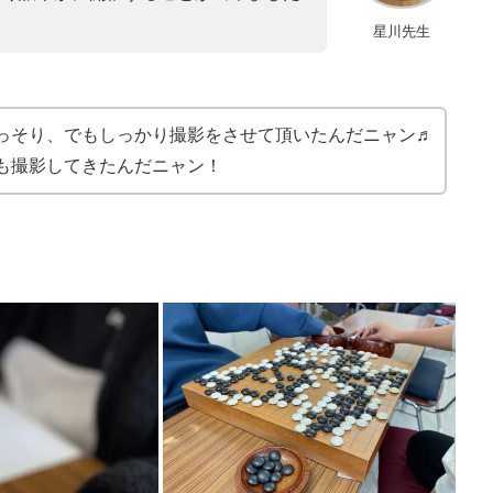
星川先生
っそり、でもしっかり撮影をさせて頂いたんだニャン♬
も撮影してきたんだニャン！