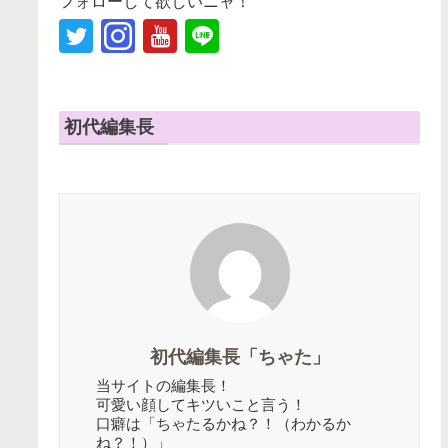
フォローして欲しいニャ！
初代編集長
初代編集長「ちゃた」
当サイトの編集長！
可愛い顔してキツいこと言う！
口癖は「ちゃたるかね？！（わかるか
ね？！）」