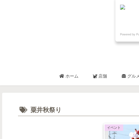
Powered by P
ホーム
店舗
グル
粟井秋祭り
イベント