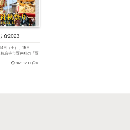
✿2023
月14日（土）、15日
た観音寺市粟井町の『粟
2023.12.11
0