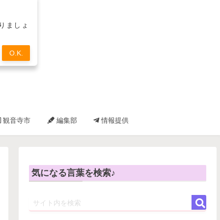
取りましょ
O.K.
観音寺市
編集部
情報提供
気になる言葉を検索♪