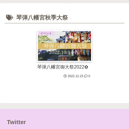
琴弾八幡宮秋季大祭
イベント
琴弾八幡宮御大祭2022✿
2022.12.23
0
Twitter