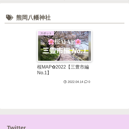
熊岡八幡神社
スポット
桜MAP✿2022【三豊市編
No.1】
2022.04.14
0
Twitter