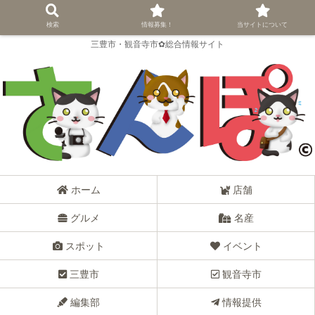
検索
情報募集！
当サイトについて
三豊市・観音寺市✿総合情報サイト
ホーム
店舗
グルメ
名産
スポット
イベント
三豊市
観音寺市
編集部
情報提供