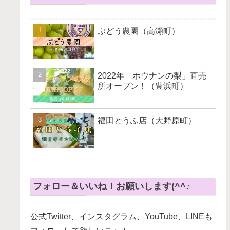
ぶどう農園（高瀬町）
2022年「ホウナンの梨」直売
所オープン！（豊浜町）
福田とうふ店（大野原町）
フォロー＆いいね！お願いします(^^♪
公式Twitter、インスタグラム、YouTube、LINEも