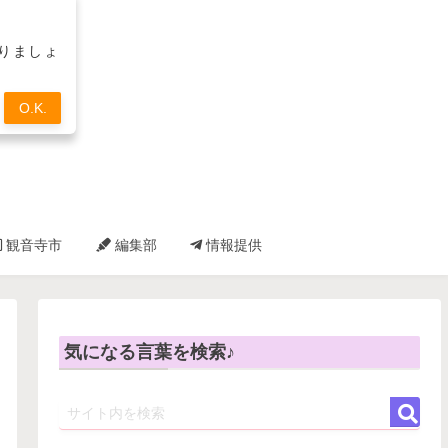
取りましょ
O.K.
観音寺市
編集部
情報提供
気になる言葉を検索♪