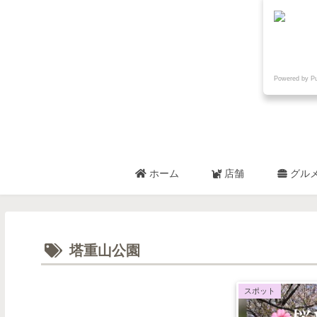
Powered by P
ホーム
店舗
グル
塔重山公園
スポット