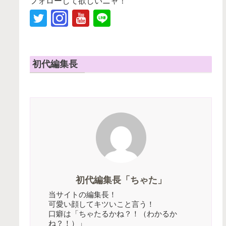
フォローして欲しいニャ！
初代編集長
初代編集長「ちゃた」
当サイトの編集長！
可愛い顔してキツいこと言う！
口癖は「ちゃたるかね？！（わかるか
ね？！）」