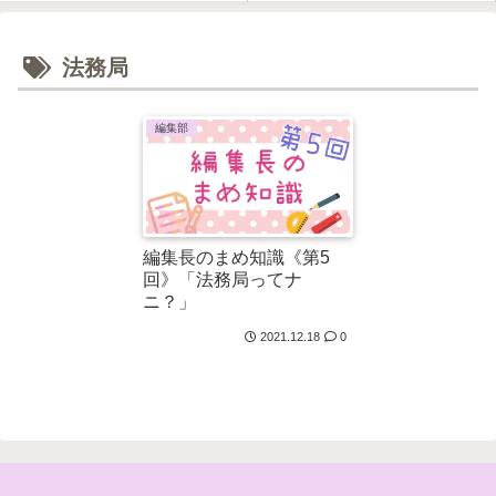
法務局
編集部
編集長のまめ知識《第5
回》「法務局ってナ
ニ？」
2021.12.18
0