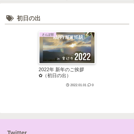
初日の出
さんぽ部
2022年 新年のご挨拶
✿（初日の出）
2022.01.01
0
Twitter